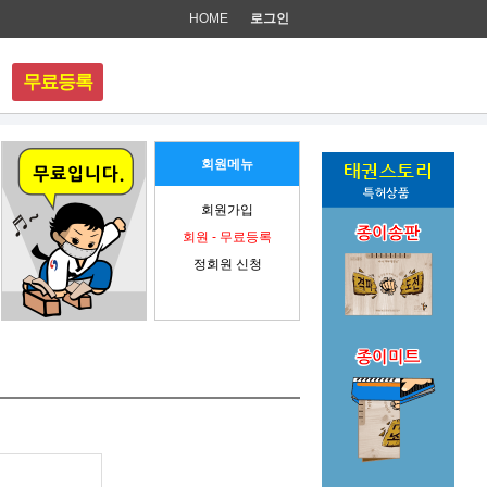
HOME
로그인
메
무료등록
뉴
회원메뉴
회원가입
회원 - 무료등록
정회원 신청