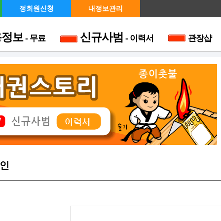
정회원신청
내정보관리
용정보
신규사범
- 무료
- 이력서
관장샵
준비 중입니다.
인