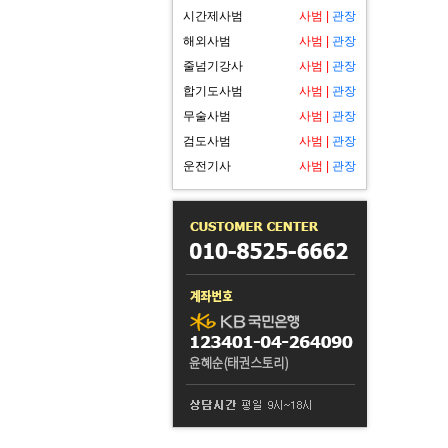
시간제사범
사범
|
관장
해외사범
사범
|
관장
줄넘기강사
사범
|
관장
합기도사범
사범
|
관장
무술사범
사범
|
관장
검도사범
사범
|
관장
운전기사
사범
|
관장