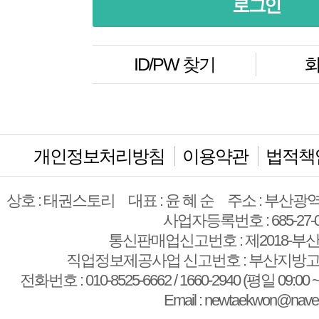
ID/PW 찾기
회
개인정보처리방침
이용약관
법적책
상호 : 태권스토리
대표 : 윤 혜 순
주소 : 부산광역
사업자등록번호 : 685-27-0
통신판매업신고번호 : 제2018-부산
직업정보제공사업 신고번호 : 부산지방고용
전화번호 : 010-8525-6662 / 1660-2940 (평일 09:00 ~
Email : newtaekwon@nave