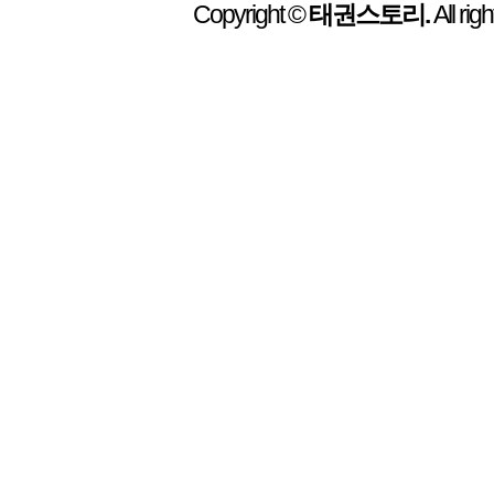
Copyright ©
태권스토리.
All rig