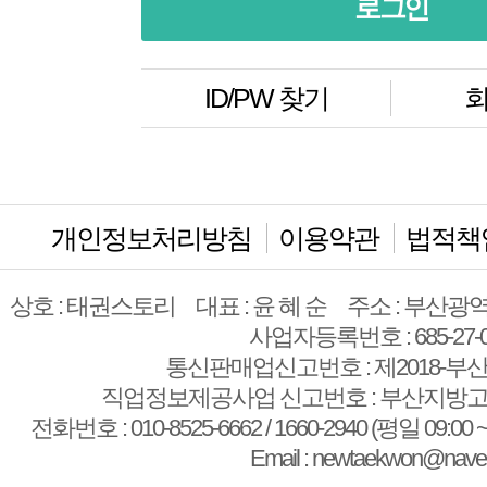
ID/PW 찾기
회
개인정보처리방침
이용약관
법적책
상호 : 태권스토리
대표 : 윤 혜 순
주소 : 부산광역
사업자등록번호 : 685-27-0
통신판매업신고번호 : 제2018-부산
직업정보제공사업 신고번호 : 부산지방고용
전화번호 : 010-8525-6662 / 1660-2940 (평일 09:00 ~
Email : newtaekwon@nave