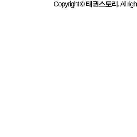
Copyright ©
태권스토리.
All rig