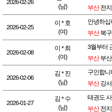
2026-02-26
(남)
부산
전지
안녕하십
이 * 호
2026-02-25
(여)
부산
북구 
3월부터 
이 * 희
2026-02-08
(여)
부산
부산
구인합니
김 * 진
2026-02-06
(남)
부산
강서
태권도 
김 * 수
2026-01-27
(남)
부산
전지