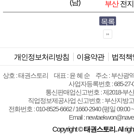
(남)
부산
전지
목록
개인정보처리방침
이용약관
법적책
상호 : 태권스토리
대표 : 윤 혜 순
주소 : 부산광역
사업자등록번호 : 685-27-0
통신판매업신고번호 : 제2018-부산
직업정보제공사업 신고번호 : 부산지방고용
전화번호 : 010-8525-6662 / 1660-2940 (평일 09:00 ~
Email : newtaekwon@nave
Copyright ©
태권스토리.
All rig