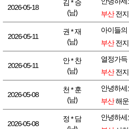
안녕하세
김 * 승
2026-05-18
(남)
부산
전지
아이들의
권 * 재
2026-05-11
(남)
부산
전지
열정가득
안 * 찬
2026-05-11
(남)
부산
전지
안녕하세
천 * 훈
2026-05-08
(남)
부산
해운
안녕하세
정 * 담
2026-05-08
(남)