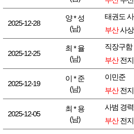
태권도 
양 * 성
2025-12-28
(남)
부산
사상
직장구함
최 * 율
2025-12-25
(남)
부산
전지
이민준
이 * 준
2025-12-19
(남)
부산
전지
사범 경력
최 * 용
2025-12-05
(남)
부산
전지