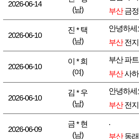
2026-06-14
(남)
부산
금정
안녕하세
진 * 택
2026-06-10
(남)
부산
전지
부산 파
이 * 희
2026-06-10
(여)
부산
사하
안녕하세
김 * 우
2026-06-10
(남)
부산
전지
.
금 * 현
2026-06-09
(남)
부산
동래