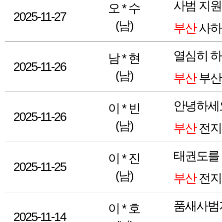
사범 지원
오 * 수
2025-11-27
(남)
부산
사하
열심히 
남 * 현
2025-11-26
(남)
부산
부산
안녕하세
이 * 빈
2025-11-26
(남)
부산
전지
태권도를
이 * 진
2025-11-25
(남)
부산
전지
품새사범
이 * 호
2025-11-14