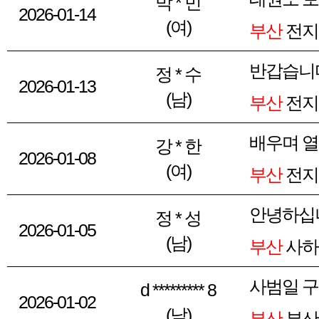
박 * 민
2026-01-14
(여)
부산
전지
반갑습니
정 * 수
2026-01-13
(남)
부산
전지
배우며 
강 * 한
2026-01-08
(여)
부산
전지
안녕하십
정 * 성
2026-01-05
(남)
부산
사하
사범일 구
d ********* 8
2026-01-02
(남)
부산
부산