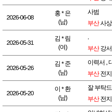
사범
홍 * 은
2026-06-08
(남)
부산
사상
.
김 * 림
2026-05-31
(여)
부산
강서
이력서 ,
김 * 준
2026-05-26
(남)
부산
전지
잘 부탁드
이 * 환
2026-05-20
(남)
부산
전지