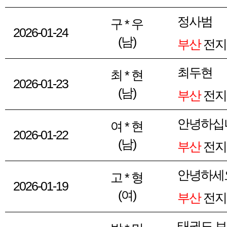
정사범
구 * 우
2026-01-24
(남)
부산
전지
최두현
최 * 현
2026-01-23
(남)
부산
전지
안녕하십
여 * 현
2026-01-22
(남)
부산
전지
안녕하세
고 * 형
2026-01-19
(여)
부산
전지
태권도 보