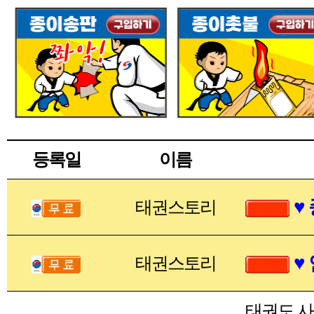
등록일
이름
♥
태권스토리
♥
태권스토리
태권도 사