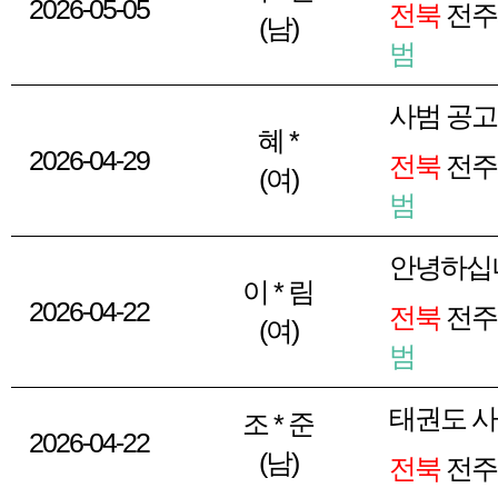
2026-05-05
전북
전주
(남)
범
사범 공고
혜 *
2026-04-29
전북
전주
(여)
범
안녕하십
이 * 림
2026-04-22
전북
전주
(여)
범
태권도 
조 * 준
2026-04-22
(남)
전북
전주